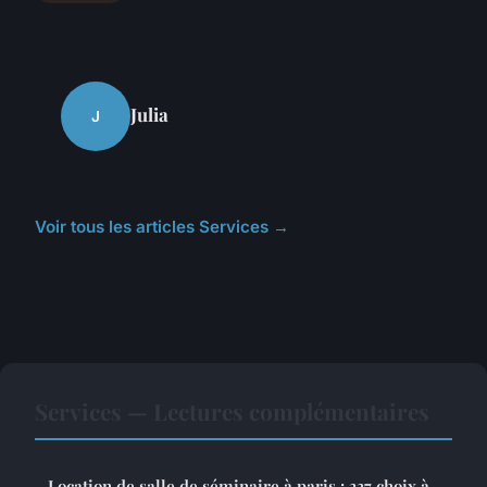
Julia
J
Voir tous les articles Services →
Services — Lectures complémentaires
Location de salle de séminaire à paris : 337 choix à