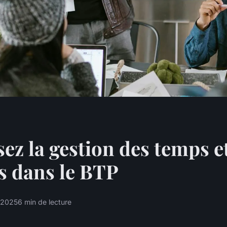
ez la gestion des temps e
és dans le BTP
r 2025
6 min de lecture