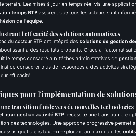
e terrain. Les mises à jour en temps réel via une applicati
stion temps BTP
assurent que tous les acteurs sont informé
ohésion de l'équipe.
lustrant l'efficacité des solutions automatisées
ises du secteur BTP ont intégré des
solutions de gestion de
aboutissant à des résultats probants. Grâce à l'automatisati
duit le temps consacré aux tâches administratives de
gestio
ainsi de consacrer plus de ressources à des activités straté
eur efficacité.
iques pour l'implémentation de solutio
 une transition fluide vers de nouvelles technologies
iel pour gestion activité BTP
nécessite une transition bien p
ration des technologies. Une approche progressive permet 
rocessus quotidiens tout en exploitant au maximum les
outil