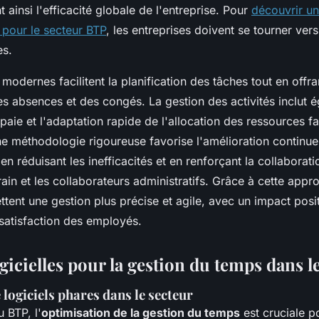
t ainsi l'efficacité globale de l'entreprise. Pour
découvrir un
s pour le secteur BTP
, les entreprises doivent se tourner ver
es.
modernes facilitent la planification des tâches tout en offra
s absences et des congés. La gestion des activités inclut é
 paie et l'adaptation rapide de l'allocation des ressources 
ne méthodologie rigoureuse favorise l'amélioration continue
 en réduisant les inefficacités et en renforçant la collaborati
rain et les collaborateurs administratifs. Grâce à cette appr
tent une gestion plus précise et agile, avec un impact positi
 satisfaction des employés.
gicielles pour la gestion du temps dans 
 logiciels phares dans le secteur
 BTP, l'
optimisation de la gestion du temps
est cruciale p