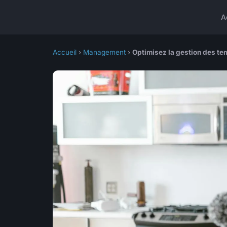
A
Accueil
›
Management
›
Optimisez la gestion des tem