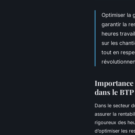
Optimiser la 
garantir la re
heures travai
sur les chant
tout en respe
révolutionnen
Importance d
dans le BTP
Dans le secteur d
assurer la rentabi
rigoureux des heu
d’optimiser les re