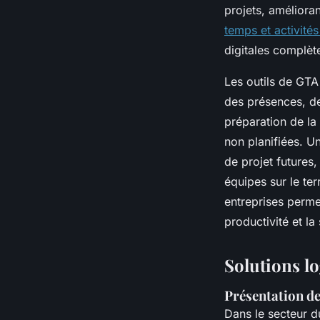
projets, amélioran
temps et activité
digitales complèt
Les outils de GTA 
des présences, de
préparation de la
non planifiées. U
de projet futures,
équipes sur le ter
entreprises permet
productivité et la
Solutions lo
Présentation de
Dans le secteur du