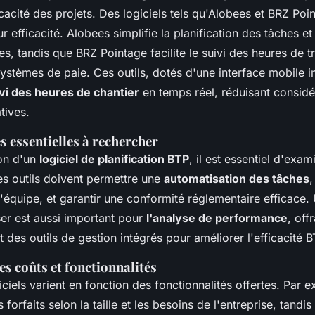
fficacité des projets. Des logiciels tels qu'Alobees et BRZ Poi
ur efficacité. Alobees simplifie la planification des tâches 
s, tandis que BRZ Pointage facilite le suivi des heures de tr
systèmes de paie. Ces outils, dotés d'une interface mobile in
vi des heures de chantier
en temps réel, réduisant considé
tives.
s essentielles à rechercher
ion d'un
logiciel de planification BTP
, il est essentiel d'exam
Les outils doivent permettre une
automatisation des tâches
,
équipe, et garantir une conformité réglementaire efficace.
iser est aussi important pour
l'analyse de performance
, off
et des outils de gestion intégrés pour améliorer l'efficacité B
 coûts et fonctionnalités
iciels varient en fonction des fonctionnalités offertes. Par
 forfaits selon la taille et les besoins de l'entreprise, tandi