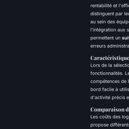
rentabilité et l'e
distinguent par le
au sein des équipe
l'intégration aux 
permettent un
sui
erreurs administra
Caractéristique
Lors de la sélect
fonctionnalités. 
compétences de l'
bord facile à util
d'activité précis 
Comparaison des
Les coûts des log
propose différents