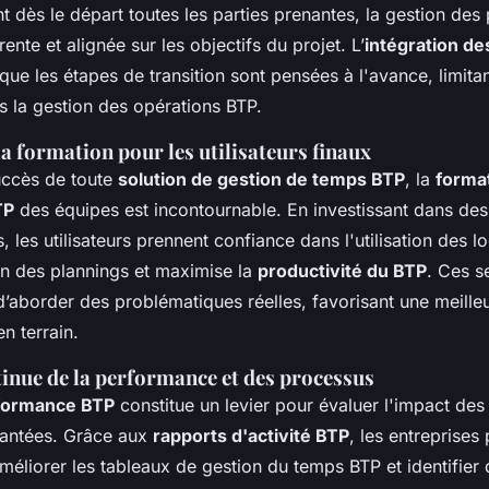
nt dès le départ toutes les parties prenantes, la gestion des
ente et alignée sur les objectifs du projet. L’
intégration de
que les étapes de transition sont pensées à l'avance, limitan
s la gestion des opérations BTP.
a formation pour les utilisateurs finaux
uccès de toute
solution de gestion de temps BTP
, la
format
TP
des équipes est incontournable. En investissant dans d
 les utilisateurs prennent confiance dans l'utilisation des lo
on des plannings et maximise la
productivité du BTP
. Ces s
d’aborder des problématiques réelles, favorisant une meill
n terrain.
inue de la performance et des processus
rformance BTP
constitue un levier pour évaluer l'impact des
lantées. Grâce aux
rapports d'activité BTP
, les entreprises
améliorer les tableaux de gestion du temps BTP et identifier