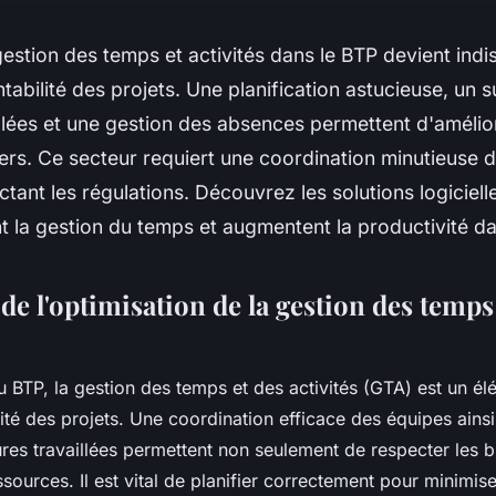
gestion des temps et activités dans le BTP devient ind
ntabilité des projets. Une planification astucieuse, un s
llées et une gestion des absences permettent d'améliore
iers. Ce secteur requiert une coordination minutieuse 
ctant les régulations. Découvrez les solutions logiciell
t la gestion du temps et augmentent la productivité da
e l'optimisation de la gestion des temps 
u BTP, la gestion des temps et des activités (GTA) est un él
lité des projets. Une coordination efficace des équipes ainsi
res travaillées permettent non seulement de respecter les 
ssources. Il est vital de planifier correctement pour minimise