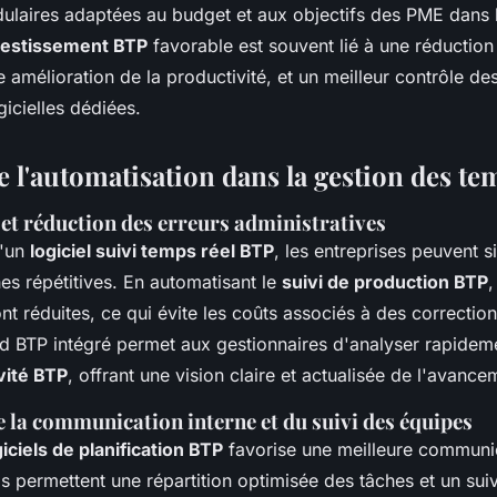
ulaires adaptées au budget et aux objectifs des PME dans 
nvestissement BTP
favorable est souvent lié à une réduction
e amélioration de la productivité, et un meilleur contrôle d
gicielles dédiées.
 l'automatisation dans la gestion des te
et réduction des erreurs administratives
d'un
logiciel suivi temps réel BTP
, les entreprises peuvent s
hes répétitives. En automatisant le
suivi de production BTP
,
nt réduites, ce qui évite les coûts associés à des correctio
d BTP intégré permet aux gestionnaires d'analyser rapidem
vité BTP
, offrant une vision claire et actualisée de l'avance
 la communication interne et du suivi des équipes
giciels de planification BTP
favorise une meilleure communic
ls permettent une répartition optimisée des tâches et un suiv