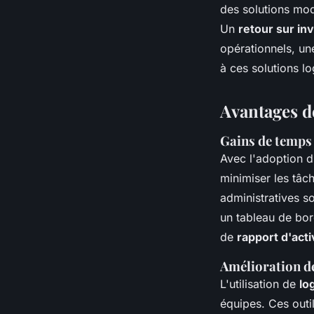
des solutions mod
Un
retour sur i
opérationnels, un
à ces solutions lo
Avantages de
Gains de temps 
Avec l'adoption 
minimiser les tâc
administratives so
un tableau de bor
de
rapport d'acti
Amélioration de
L'utilisation de
lo
équipes. Ces outi