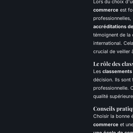
Lors du choix d'
commerce
est f
professionnelles, 
accréditations 
témoignent de la 
international. Cel
crucial de veiller
Le rôle des cla
Les
classements
décision. Ils sont
professionnelle.
qualité supérieur
Conseils pratiq
Choisir la bonne 
commerce
et une
une école de c