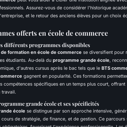
fessionnels. Assurez-vous de considérer l'historique acadé
'entreprise, et le retour des anciens élèves pour un choix éc
mes offerts en école de commerce
es différents programmes disponibles
de formation en école de commerce
se diversifient pour
des étudiants. Au-delà du
programme grande école
, recon
ique, d'autres cursus après le bac tels que le
BTS comme
 commerce
gagnent en popularité. Ces formations permetten
 compétences spécifiques en un temps plus court, offrant 
travail.
programme grande école et ses spécificités
ande école
se distingue par son approche intensive, génér
s cours de stratégie, de finance, et de gestion. Ce parcou
 obligatoires, favorisant l'expérience professionnelle. Les 