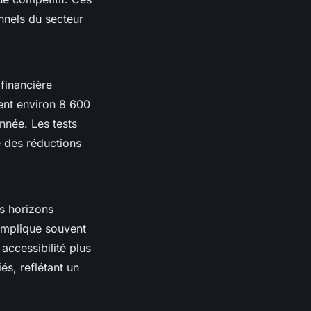
onnels du secteur
financière
nent environ 8 600
nnée. Les tests
e des réductions
s horizons
 implique souvent
accessibilité plus
iés, reflétant un