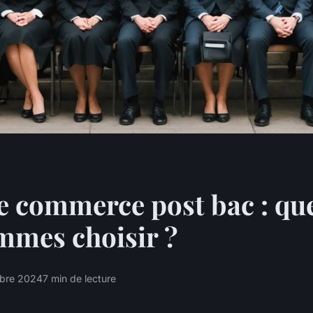
e commerce post bac : qu
mmes choisir ?
bre 2024
7 min de lecture