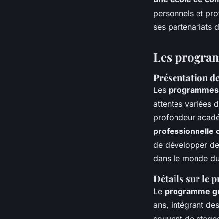
personnels et pro
ses partenariats d
Les program
Présentation d
Les
programmes 
attentes variées 
profondeur académ
professionnelle
de développer des
dans le monde du 
Détails sur le 
Le
programme gr
ans, intégrant de
souvent de stages