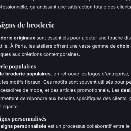
fessionnelle, garantissant une satisfaction totale des clients
signs de broderie
oderie originaux
sont essentiels pour ajouter une touche dist
tile. À Paris, les ateliers offrent une vaste gamme de
choix 
iques aux créations contemporaines.
rie populaires
de broderie populaires
, on retrouve les logos d'entreprise, l
 les motifs floraux. Ces motifs sont souvent utilisés pour p
cessoires de mode, et des articles promotionnels. Les
des
rmettent de répondre aux besoins spécifiques des clients, 
 élégante.
igns personnalisés
esigns personnalisés
est un processus collaboratif entre le cl