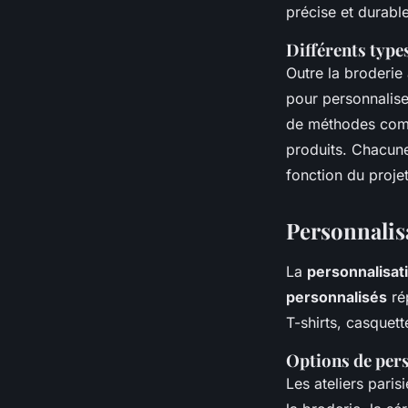
précise et durabl
Différents type
Outre la broderie 
pour personnaliser
de méthodes compl
produits. Chacune
fonction du projet
Personnalisa
La
personnalisati
personnalisés
rép
T-shirts, casquett
Options de pers
Les ateliers pari