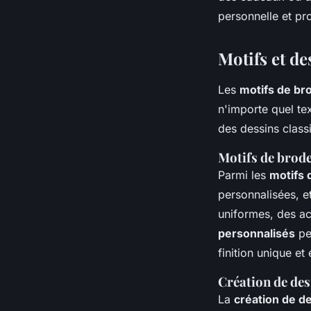
personnelle et pro
Motifs et de
Les
motifs de br
n'importe quel tex
des dessins class
Motifs de brode
Parmi les
motifs 
personnalisées, et
uniformes, des ac
personnalisés
pe
finition unique et
Création de des
La
création de d