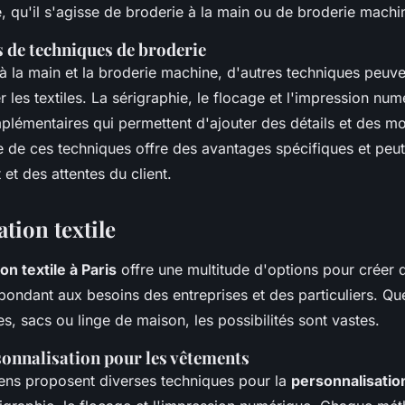
e, qu'il s'agisse de broderie à la main ou de broderie machi
s de techniques de broderie
à la main et la broderie machine, d'autres techniques peuven
 les textiles. La sérigraphie, le flocage et l'impression num
émentaires qui permettent d'ajouter des détails et des mot
 de ces techniques offre des avantages spécifiques et peut
 et des attentes du client.
tion textile
on textile à Paris
offre une multitude d'options pour créer
ondant aux besoins des entreprises et des particuliers. Qu
es, sacs ou linge de maison, les possibilités sont vastes.
onnalisation pour les vêtements
siens proposent diverses techniques pour la
personnalisation