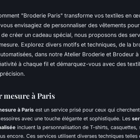
mment "Broderie Paris" transforme vos textiles en œu
 vous envisagiez de personnaliser des vêtements pour
u de créer un cadeau spécial, nous proposons des serv
mesure. Explorez divers motifs et techniques, de la br
utomatisées, dans notre Atelier Broderie et Brodeur à
éativité à chaque fil et démarquez-vous avec des texti
 précision.
r mesure à Paris
mesure à Paris
est un service prisé pour ceux qui cherchent
ccessoires avec une touche élégante et sophistiquée. Les
ser
alisée
incluent la personnalisation de T-shirts, casquettes, 
us encore. Ces services utilisent diverses techniques telles 