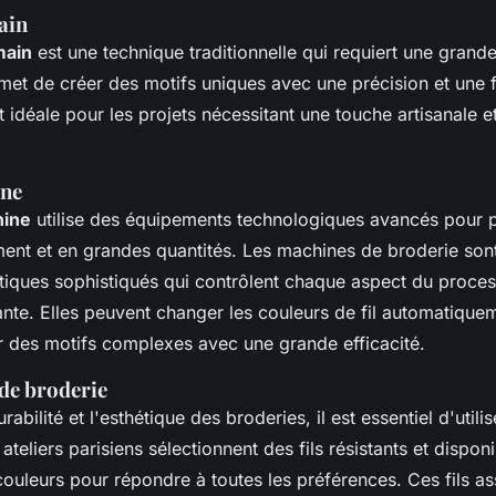
ain
main
est une technique traditionnelle qui requiert une grande
rmet de créer des motifs uniques avec une précision et une 
 idéale pour les projets nécessitant une touche artisanale e
ine
hine
utilise des équipements technologiques avancés pour 
ent et en grandes quantités. Les machines de broderie son
iques sophistiqués qui contrôlent chaque aspect du proces
ante. Elles peuvent changer les couleurs de fil automatiquem
r des motifs complexes avec une grande efficacité.
 de broderie
rabilité et l'esthétique des broderies, il est essentiel d'utilis
 ateliers parisiens sélectionnent des fils résistants et dispo
uleurs pour répondre à toutes les préférences. Ces fils ass