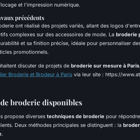
 flocage et l'impression numérique.
avaux précédents
oderie ont réalisé des projets variés, allant des logos d'ent
tifs complexes sur des accessoires de mode. La
broderie 
urabilité et sa finition précise, idéale pour personnaliser d
ticles promotionnels.
haitent discuter de projets de
broderie sur mesure à Paris
lier Broderie et Brodeur à Paris
via leur site : https://www.at
de broderie disponibles
ris propose diverses
techniques de broderie
pour répondre
lients. Deux méthodes principales se distinguent : la
broder
e
.