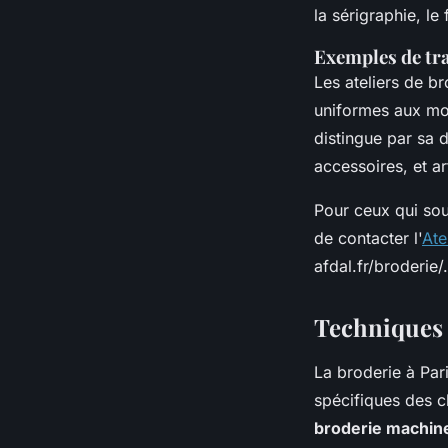
la sérigraphie, le
Exemples de tr
Les ateliers de br
uniformes aux mo
distingue par sa d
accessoires, et ar
Pour ceux qui sou
de contacter l'
Ate
afdal.fr/broderie/.
Techniques 
La broderie à Pa
spécifiques des c
broderie machin