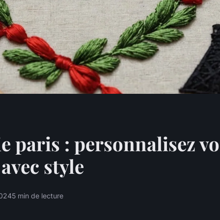
e paris : personnalisez vo
 avec style
2024
5 min de lecture