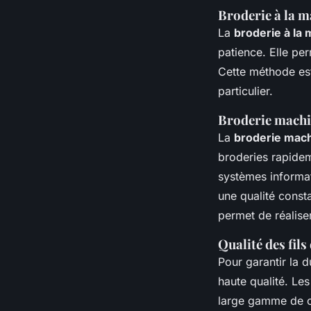
Broderie à la m
La
broderie à la 
patience. Elle pe
Cette méthode est
particulier.
Broderie mach
La
broderie mac
broderies rapidem
systèmes informat
une qualité const
permet de réalise
Qualité des fils
Pour garantir la du
haute qualité. Les
large gamme de co