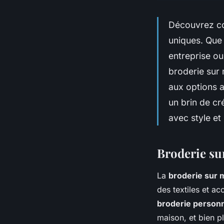
Découvrez co
uniques. Que
entreprise o
broderie sur 
aux options a
un brin de cr
avec style et
Broderie su
La
broderie sur 
des textiles et a
broderie personn
maison, et bien pl