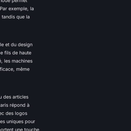
éthode permet
 Par exemple, la
 tandis que la
le et du design
e fils de haute
sé, les machines
efficace, même
 des articles
aris répond à
ec des logos
ces uniques pour
ortent une touche