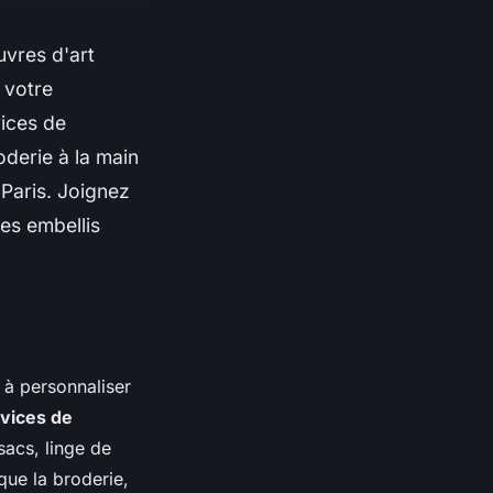
vres d'art
 votre
ices de
oderie à la main
 Paris. Joignez
les embellis
 à personnaliser
vices de
sacs, linge de
que la broderie,