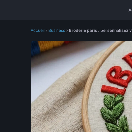
A
Accueil
›
Business
›
Broderie paris : personnalisez v