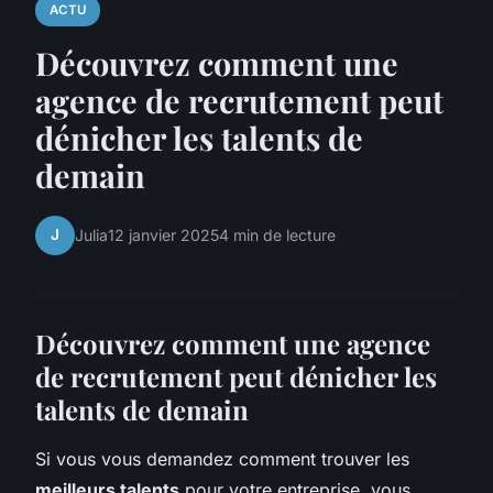
ACTU
Découvrez comment une
agence de recrutement peut
dénicher les talents de
demain
J
Julia
12 janvier 2025
4 min de lecture
Découvrez comment une agence
de recrutement peut dénicher les
talents de demain
Si vous vous demandez comment trouver les
meilleurs talents
pour votre entreprise, vous